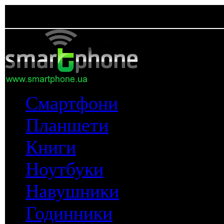
Смартфони
Планшети
Книги
Ноутбуки
Навушники
Годинники