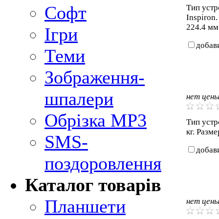
Софт
Тип устр
Inspiron.
224.4 мм.
Ігри
добав
Теми
Зображення-
шпалери
нет цен
Обрізка MP3
Тип устро
кг. Разме
SMS-
добав
поздоровлення
Каталог товарів
Планшети
нет цен