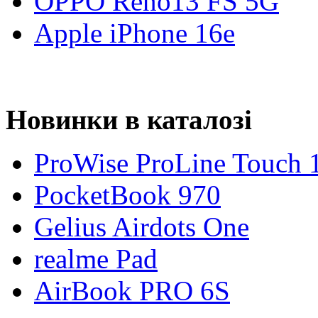
OPPO Reno13 FS 5G
Apple iPhone 16e
Новинки в каталозі
ProWise ProLine Touch 
PocketBook 970
Gelius Airdots One
realme Pad
AirBook PRO 6S