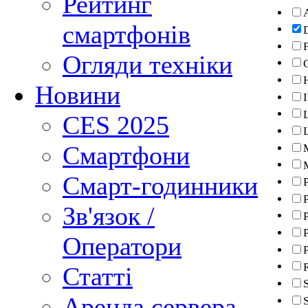
Рейтинг
смартфонів
F
Огляди техніки
Новини
CES 2025
Смартфони
Смарт-годинники
Зв'язок /
P
Оператори
Статті
Аренда сервера